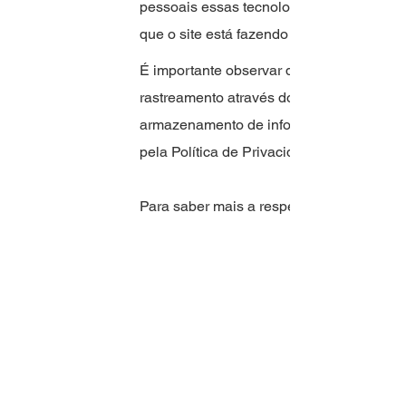
pessoais essas tecnologias coletam. Essa
que o site está fazendo com as informaçõ
É importante observar que serviços de te
rastreamento através dos serviços do Wix 
armazenamento de informações. Como ess
pela Política de Privacidade do Wix.
Para saber mais a respeito, confira o nos