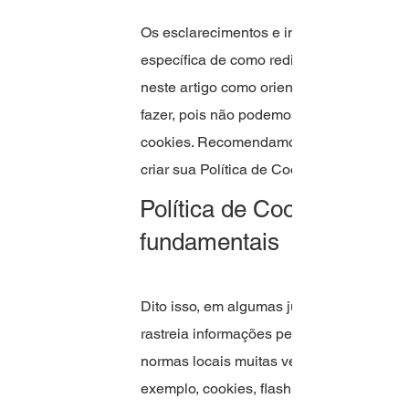
Os esclarecimentos e informações presta
específica de como redigir seus próprios
neste artigo como orientação jurídica o
fazer, pois não podemos saber de antemão
cookies. Recomendamos que você busque o
criar sua Política de Cookies.
Política de Cookies - noç
fundamentais
Dito isso, em algumas jurisdições você pre
rastreia informações pessoais usando coo
normas locais muitas vezes contemplam a 
exemplo, cookies, flash cookies, web beaco