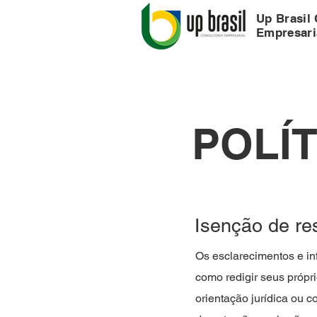
Up Brasil 
Empresari
POLÍT
Isenção de res
Os esclarecimentos e in
como redigir seus própr
orientação jurídica ou