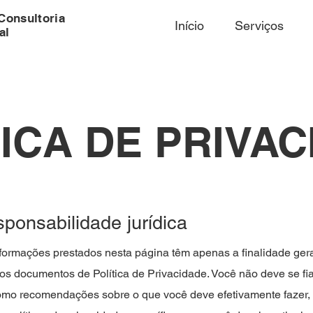
Consultoria
Início
Serviços
al
ICA DE PRIVA
ponsabilidade jurídica
formações prestados nesta página têm apenas a finalidade gera
ios documentos de Política de Privacidade. Você não deve se fi
 como recomendações sobre o que você deve efetivamente fazer