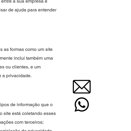
r entre a sua empresa e
isar de ajuda para entender
as as formas como um site
ralmente inclui também uma
es ou clientes, e um
 a privacidade.
tipos de informação que o
o site está coletando esses
mações com terceiros;
legislação de privacidade