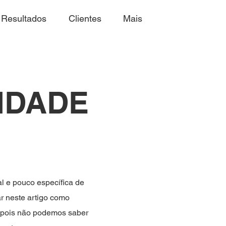
Resultados
Clientes
Mais
CIDADE
l e pouco específica de
ar neste artigo como
, pois não podemos saber