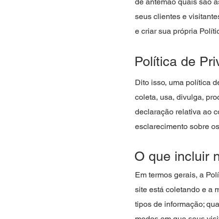
de antemão quais são as
seus clientes e visitan
e criar sua própria Polít
Política de P
Dito isso, uma política
coleta, usa, divulga, pr
declaração relativa ao c
esclarecimento sobre os
O que incluir 
Em termos gerais, a Pol
site está coletando e a
tipos de informação; qu
modos em que seus visit